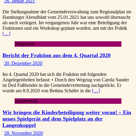
26. Januar 2021
Die Stellungnahme der Gemeindeverwaltung zum Regionalplan im
Hamburger Abendblatt vom 25.01.2021 hat uns sowohl überrascht
als auch verärgert. Im vergangenen Jahr war eine Beteiligung der
Fraktionen und ein Workshop geplant worden, um mit der Politik
[…]
Allgemein
Bericht der Fraktion aus dem 4. Quartal 2020
20. Dezember 2020
Im 4. Quartal 2020 hat sich die Fraktion mit folgenden
Angelegenheiten befasst: • Durch den Wegzug von Carola Sander
ist Ded Faßbender in die Gemeindevertretung nachgerückt. Er
wurde am 8.9.2020 von Bettina Schäfer in die
[…]
Ammersbek
Wir bringen die Kinderbeteiligung weiter voran! – Ein
neues Spielgerät auf dem Spielplatz an der
Langenkoppel
28. November 2020