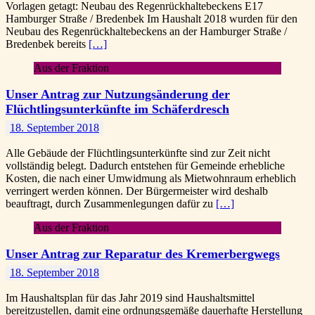
Vorlagen getagt: Neubau des Regenrückhaltebeckens E17
Hamburger Straße / Bredenbek Im Haushalt 2018 wurden für den
Neubau des Regenrückhaltebeckens an der Hamburger Straße /
Bredenbek bereits
[…]
Aus der Fraktion
Unser Antrag zur Nutzungsänderung der
Flüchtlingsunterkünfte im Schäferdresch
18. September 2018
Alle Gebäude der Flüchtlingsunterkünfte sind zur Zeit nicht
vollständig belegt. Dadurch entstehen für Gemeinde erhebliche
Kosten, die nach einer Umwidmung als Mietwohnraum erheblich
verringert werden können. Der Bürgermeister wird deshalb
beauftragt, durch Zusammenlegungen dafür zu
[…]
Aus der Fraktion
Unser Antrag zur Reparatur des Kremerbergwegs
18. September 2018
Im Haushaltsplan für das Jahr 2019 sind Haushaltsmittel
bereitzustellen, damit eine ordnungsgemäße dauerhafte Herstellung