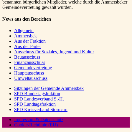
benannten bürgerlichen Mitglieder, welche durch die Ammersbeker
Gemeindevertretung gewählt wurden.
News aus den Bereichen
Allgemein
Ammersbek
Aus der Fraktion
Aus der Partei
Ausschuss für Soziales, Jugend und Kultur
Bauausschuss
Finanzausschuss
Gemeindevertretung
Hauptausschuss
Umweltausschuss
Sitzungen der Gemeinde Ammersbek
SPD Bundestagsfraktion
SPD Landesverband S.-H.
SPD Landtagsfraktion
SPD Kreisverband Stormarn
Impressum & Datenschutz
Cookie-Richtlinie (EU)