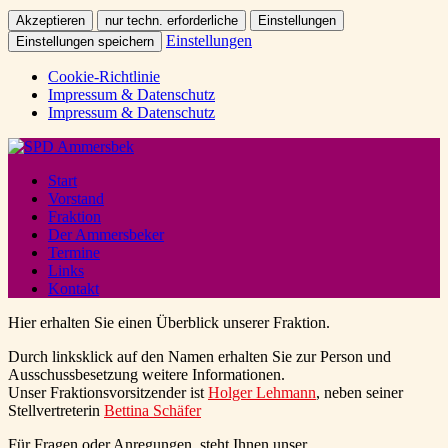
Akzeptieren
nur techn. erforderliche
Einstellungen
Einstellungen
Einstellungen speichern
Cookie-Richtlinie
Impressum & Datenschutz
Impressum & Datenschutz
Start
Vorstand
Fraktion
Der Ammersbeker
Termine
Links
Kontakt
Hier erhalten Sie einen Überblick unserer Fraktion.
Durch linksklick auf den Namen erhalten Sie zur Person und
Ausschussbesetzung weitere Informationen.
Unser Fraktionsvorsitzender ist
Holger Lehmann
, neben seiner
Stellvertreterin
Bettina Schäfer
Für Fragen oder Anregungen, steht Ihnen unser