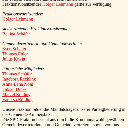
Fraktionsvorsitzender
Holger Lehmann
gerne zur Verfügung.
Fraktionsvorsitzender:
Holger Lehmann
stellvertretende Fraktionsvorsitzende:
Bettina Schäfer
Gemeindevertreterin und Gemeindevertreter:
Sven Schäfer
Thomas Ettler
Julius Kiwitt
bürgerliche Mitglieder:
Thomas Schäfer
Ingeborg Reckling
Anna-Lena Nohl
Fabian Dinse
Marcel Röhling
Vanessa Röhling
Unsere Fraktion bildet die Mandatsträger unserer Parteigliederung in
der Gemeinde Ammersbek.
Die SPD-Fraktion besteht aus durch die Kommunalwahl gewählten
Gemeindevertreterinnen und Gemeindevertretern, sowie von uns