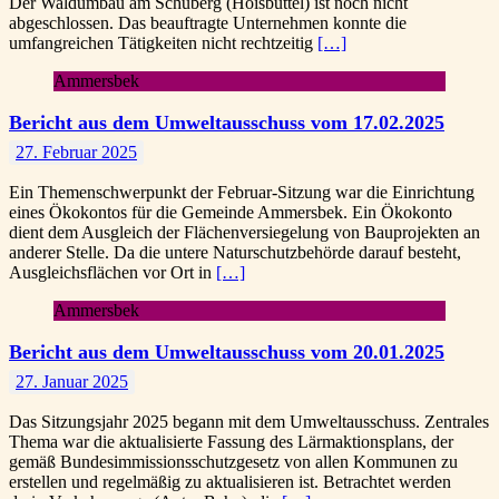
Der Waldumbau am Schüberg (Hoisbüttel) ist noch nicht
abgeschlossen. Das beauftragte Unternehmen konnte die
umfangreichen Tätigkeiten nicht rechtzeitig
[…]
Ammersbek
Bericht aus dem Umweltausschuss vom 17.02.2025
27. Februar 2025
Ein Themenschwerpunkt der Februar-Sitzung war die Einrichtung
eines Ökokontos für die Gemeinde Ammersbek. Ein Ökokonto
dient dem Ausgleich der Flächenversiegelung von Bauprojekten an
anderer Stelle. Da die untere Naturschutzbehörde darauf besteht,
Ausgleichsflächen vor Ort in
[…]
Ammersbek
Bericht aus dem Umweltausschuss vom 20.01.2025
27. Januar 2025
Das Sitzungsjahr 2025 begann mit dem Umweltausschuss. Zentrales
Thema war die aktualisierte Fassung des Lärmaktionsplans, der
gemäß Bundesimmissionsschutzgesetz von allen Kommunen zu
erstellen und regelmäßig zu aktualisieren ist. Betrachtet werden