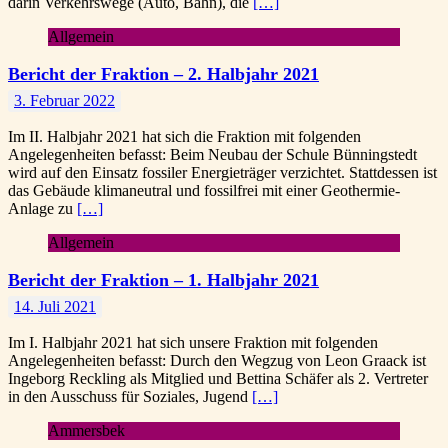
darin Verkehrswege (Auto, Bahn), die
[…]
Allgemein
Bericht der Fraktion – 2. Halbjahr 2021
3. Februar 2022
Im II. Halbjahr 2021 hat sich die Fraktion mit folgenden
Angelegenheiten befasst: Beim Neubau der Schule Bünningstedt
wird auf den Einsatz fossiler Energieträger verzichtet. Stattdessen ist
das Gebäude klimaneutral und fossilfrei mit einer Geothermie-
Anlage zu
[…]
Allgemein
Bericht der Fraktion – 1. Halbjahr 2021
14. Juli 2021
Im I. Halbjahr 2021 hat sich unsere Fraktion mit folgenden
Angelegenheiten befasst: Durch den Wegzug von Leon Graack ist
Ingeborg Reckling als Mitglied und Bettina Schäfer als 2. Vertreter
in den Ausschuss für Soziales, Jugend
[…]
Ammersbek