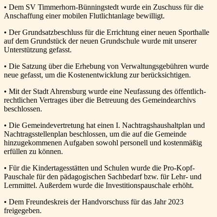
• Dem SV Timmerhorn-Bünningstedt wurde ein Zuschuss für die
Anschaffung einer mobilen Flutlichtanlage bewilligt.
• Der Grundsatzbeschluss für die Errichtung einer neuen Sporthalle
auf dem Grundstück der neuen Grundschule wurde mit unserer
Unterstützung gefasst.
• Die Satzung über die Erhebung von Verwaltungsgebühren wurde
neue gefasst, um die Kostenentwicklung zur berücksichtigen.
• Mit der Stadt Ahrensburg wurde eine Neufassung des öffentlich-
rechtlichen Vertrages über die Betreuung des Gemeindearchivs
beschlossen.
• Die Gemeindevertretung hat einen I. Nachtragshaushaltplan und
Nachtragsstellenplan beschlossen, um die auf die Gemeinde
hinzugekommenen Aufgaben sowohl personell und kostenmäßig
erfüllen zu können.
• Für die Kindertagesstätten und Schulen wurde die Pro-Kopf-
Pauschale für den pädagogischen Sachbedarf bzw. für Lehr- und
Lernmittel. Außerdem wurde die Investitionspauschale erhöht.
• Dem Freundeskreis der Handvorschuss für das Jahr 2023
freigegeben.