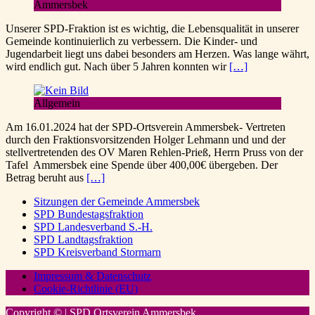
Ammersbek
Unserer SPD-Fraktion ist es wichtig, die Lebensqualität in unserer
Gemeinde kontinuierlich zu verbessern. Die Kinder- und
Jugendarbeit liegt uns dabei besonders am Herzen. Was lange währt,
wird endlich gut. Nach über 5 Jahren konnten wir
[…]
Allgemein
Am 16.01.2024 hat der SPD-Ortsverein Ammersbek- Vertreten
durch den Fraktionsvorsitzenden Holger Lehmann und und der
stellvertretenden des OV Maren Rehlen-Prieß, Herrn Pruss von der
Tafel Ammersbek eine Spende über 400,00€ übergeben. Der
Betrag beruht aus
[…]
Sitzungen der Gemeinde Ammersbek
SPD Bundestagsfraktion
SPD Landesverband S.-H.
SPD Landtagsfraktion
SPD Kreisverband Stormarn
Impressum & Datenschutz
Cookie-Richtlinie (EU)
Copyright © | SPD Ortsverein Ammersbek