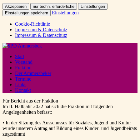
Akzeptieren
nur techn. erforderliche
Einstellungen
Einstellungen
Einstellungen speichern
Cookie-Richtlinie
Impressum & Datenschutz
Impressum & Datenschutz
Start
Vorstand
Fraktion
Der Ammersbeker
Termine
Links
Kontakt
Für Bericht aus der Fraktion
Im II. Halbjahr 2022 hat sich die Fraktion mit folgenden
Angelegenheiten befasst:
• In der Sitzung des Ausschusses für Soziales, Jugend und Kultur
wurde unserem Antrag auf Bildung eines Kinder- und Jugendbeirats
zugestimmt