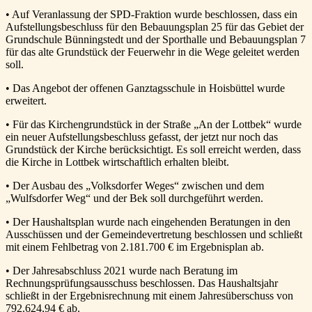
• Auf Veranlassung der SPD-Fraktion wurde beschlossen, dass ein
Aufstellungsbeschluss für den Bebauungsplan 25 für das Gebiet der
Grundschule Bünningstedt und der Sporthalle und Bebauungsplan 7
für das alte Grundstück der Feuerwehr in die Wege geleitet werden
soll.
• Das Angebot der offenen Ganztagsschule in Hoisbüttel wurde
erweitert.
• Für das Kirchengrundstück in der Straße „An der Lottbek“ wurde
ein neuer Aufstellungsbeschluss gefasst, der jetzt nur noch das
Grundstück der Kirche berücksichtigt. Es soll erreicht werden, dass
die Kirche in Lottbek wirtschaftlich erhalten bleibt.
• Der Ausbau des „Volksdorfer Weges“ zwischen und dem
„Wulfsdorfer Weg“ und der Bek soll durchgeführt werden.
• Der Haushaltsplan wurde nach eingehenden Beratungen in den
Ausschüssen und der Gemeindevertretung beschlossen und schließt
mit einem Fehlbetrag von 2.181.700 € im Ergebnisplan ab.
• Der Jahresabschluss 2021 wurde nach Beratung im
Rechnungsprüfungsausschuss beschlossen. Das Haushaltsjahr
schließt in der Ergebnisrechnung mit einem Jahresüberschuss von
792.624,94 € ab.