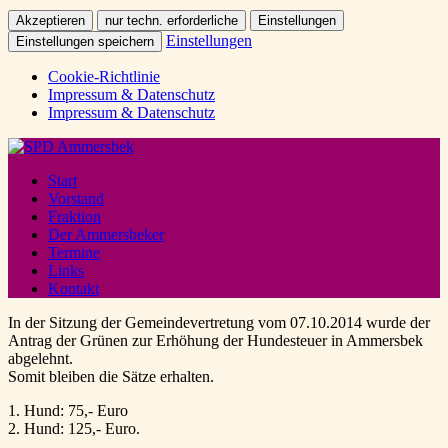
Akzeptieren
nur techn. erforderliche
Einstellungen
Einstellungen
Einstellungen speichern
Cookie-Richtlinie
Impressum & Datenschutz
Impressum & Datenschutz
Start
Vorstand
Fraktion
Der Ammersbeker
Termine
Links
Kontakt
In der Sitzung der Gemeindevertretung vom 07.10.2014 wurde der
Antrag der Grünen zur Erhöhung der Hundesteuer in Ammersbek
abgelehnt.
Somit bleiben die Sätze erhalten.
1. Hund: 75,- Euro
2. Hund: 125,- Euro.